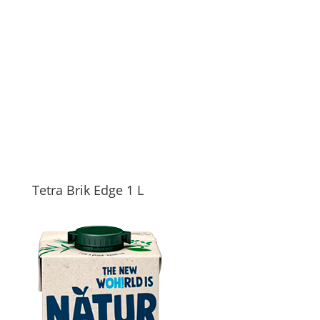
Tetra Brik Edge 1 L