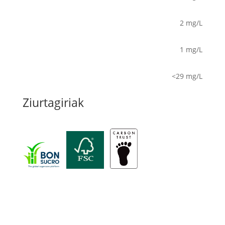
2 mg/L
1 mg/L
<29 mg/L
Ziurtagiriak