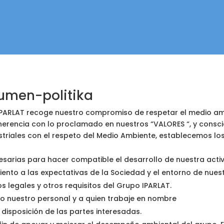
gurumen-politika
rumen-politika
IPARLAT recoge nuestro compromiso de respetar el medio am
oherencia con lo proclamado en nuestros “VALORES “, y consci
ustriales con el respeto del Medio Ambiente, establecemos lo
arias para hacer compatible el desarrollo de nuestra activ
nto a las expectativas de la Sociedad y el entorno de nues
 legales y otros requisitos del Grupo IPARLAT.
do nuestro personal y a quien trabaje en nombre
disposición de las partes interesadas.