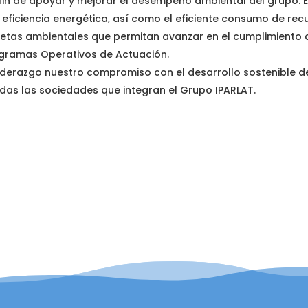
in de apoyar y mejorar el desempeño ambiental del grupo.
eficiencia energética, así como el eficiente consumo de rec
etas ambientales que permitan avanzar en el cumplimiento de
ogramas Operativos de Actuación.
iderazgo nuestro compromiso con el desarrollo sostenible d
todas las sociedades que integran el Grupo IPARLAT.