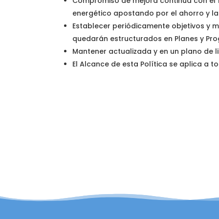
Compromiso de mejora continua con el f
energético apostando por el ahorro y la 
Establecer periódicamente objetivos y m
quedarán estructurados en Planes y Pr
Mantener actualizada y en un plano de l
El Alcance de esta Política se aplica a 