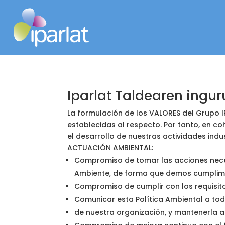
Iparlat Taldearen in
Iparlat Taldearen ingu
La formulación de los VALORES del Grupo 
establecidas al respecto. Por tanto, en c
el desarrollo de nuestras actividades ind
ACTUACIÓN AMBIENTAL:
Compromiso de tomar las acciones neces
Ambiente, de forma que demos cumplimie
Compromiso de cumplir con los requisitos
Comunicar esta Política Ambiental a to
de nuestra organización, y mantenerla a 