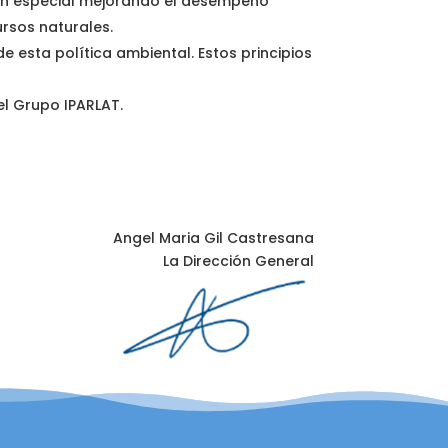
 En especial mejorando el desempeño
ursos naturales.
 esta política ambiental. Estos principios
el Grupo IPARLAT.
Angel Maria Gil Castresana
La Dirección General