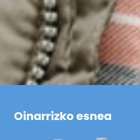
Oinarrizko esnea