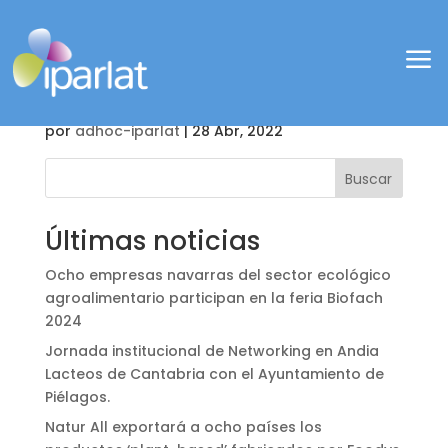
a
Bebida Bio Almendra
Natur All
por
adhoc-iparlat
|
28 Abr, 2022
Buscar
Últimas noticias
Ocho empresas navarras del sector ecológico
agroalimentario participan en la feria Biofach
2024
Jornada institucional de Networking en Andia
Lacteos de Cantabria con el Ayuntamiento de
Piélagos.
Natur All exportará a ocho países los