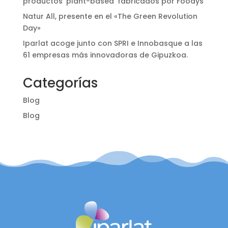
productos ‘plant-based’ fabricados por Foodys
Natur All, presente en el «The Green Revolution
Day»
Iparlat acoge junto con SPRI e Innobasque a las
61 empresas más innovadoras de Gipuzkoa.
Categorías
Blog
Blog