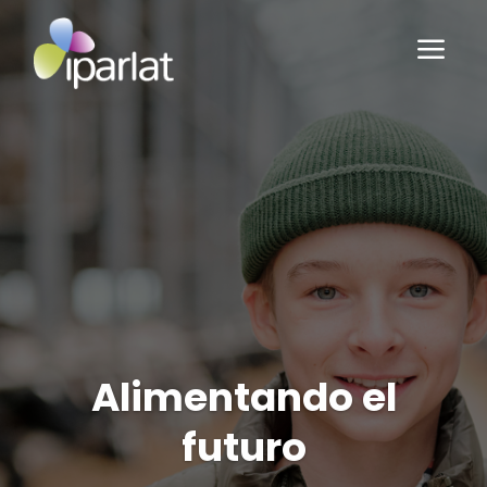
a
Alimentando el
futuro