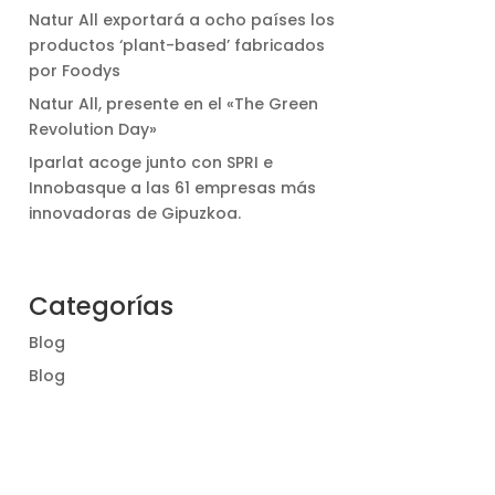
Natur All exportará a ocho países los
productos ‘plant-based’ fabricados
por Foodys
Natur All, presente en el «The Green
Revolution Day»
Iparlat acoge junto con SPRI e
Innobasque a las 61 empresas más
innovadoras de Gipuzkoa.
Categorías
Blog
Blog