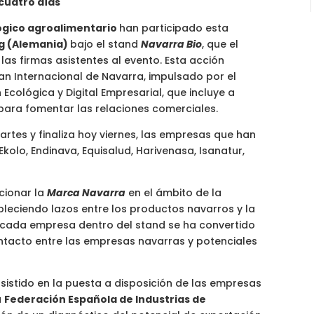
cuatro días
ógico agroalimentario
han participado esta
g (Alemania)
bajo el stand
Navarra Bio
, que el
las firmas asistentes al evento. Esta acción
lan Internacional de Navarra, impulsado por el
Ecológica y Digital Empresarial, que incluye a
para fomentar las relaciones comerciales.
rtes y finaliza hoy viernes, las empresas que han
kolo, Endinava, Equisalud, Harivenasa, Isanatur,
cionar la
Marca Navarra
en el ámbito de la
leciendo lazos entre los productos navarros y la
 cada empresa dentro del stand se ha convertido
ontacto entre las empresas navarras y potenciales
nsistido en la puesta a disposición de las empresas
a
Federación Española de Industrias de