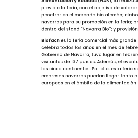
Alimentación y Bebidas
(FIAB); la realiz
previo a la feria, con el objetivo de valo
penetrar en el mercado bio alemán; elab
navarras para su promoción en la feria; p
dentro del stand “Navarra Bio”; y provisió
Biofach
es la feria comercial más grande
celebra todos los años en el mes de febrero
Gobierno de Navarra, tuvo lugar en febrer
visitantes de 137 países. Además, el even
los cinco continentes. Por ello, esta feria
empresas navarras puedan llegar tanto 
europeos en el ámbito de la alimentación 