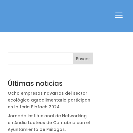
a
a
Buscar
Últimas noticias
Ocho empresas navarras del sector
ecológico agroalimentario participan
en la feria Biofach 2024
Jornada institucional de Networking
en Andia Lacteos de Cantabria con el
Ayuntamiento de Piélagos.