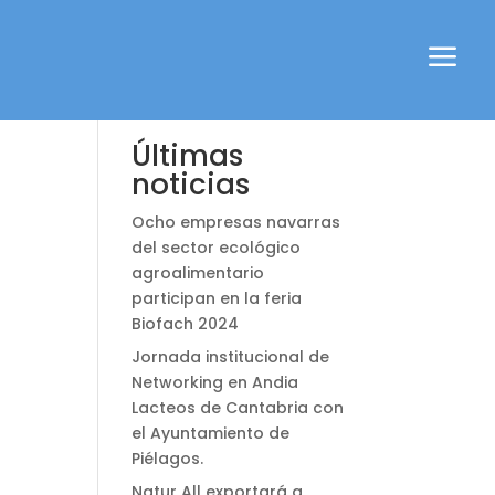
a
Buscar
Últimas
noticias
Ocho empresas navarras
del sector ecológico
agroalimentario
participan en la feria
Biofach 2024
Jornada institucional de
Networking en Andia
Lacteos de Cantabria con
el Ayuntamiento de
Piélagos.
Natur All exportará a