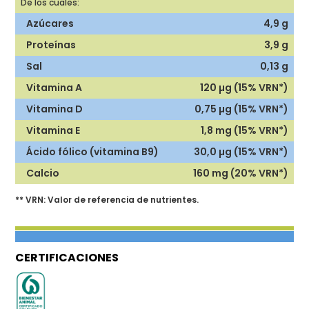
De los cuales:
4,9 g
3,9 g
0,13 g
120 µg (15% VRN*)
0,75 µg (15% VRN*)
1,8 mg (15% VRN*)
30,0 µg (15% VRN*)
160 mg (20% VRN*)
** VRN: Valor de referencia de nutrientes.
CERTIFICACIONES