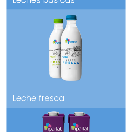
Leches básicas
Leche fresca